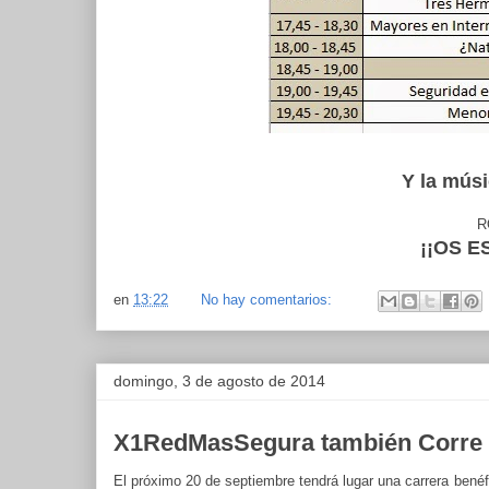
Y la mús
R
¡¡OS 
en
13:22
No hay comentarios:
domingo, 3 de agosto de 2014
X1RedMasSegura también Corre
El próximo 20 de septiembre tendrá lugar una carrera benéfi