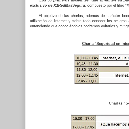
Los 30 primeros asistentes, que acrediten su par
exclusivo de X1RedMasSegura,
compuesto por el libro "
El objetivo de las charlas, además de carácter benéfic
utilización de Internet y sobre todo conocer los peligro
entendiendo que conociéndolos podremos evitarlos y mitig
Charla "Seguridad en Inte
Charlas “Se