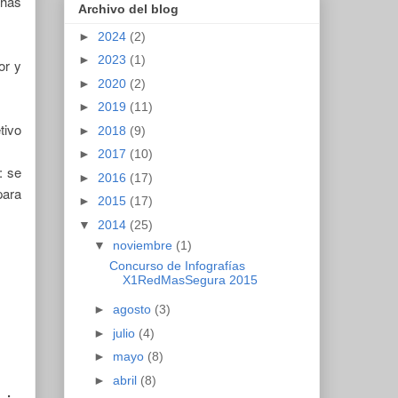
chas
Archivo del blog
►
2024
(2)
►
2023
(1)
or y
►
2020
(2)
►
2019
(11)
tivo
►
2018
(9)
►
2017
(10)
: se
►
2016
(17)
para
►
2015
(17)
▼
2014
(25)
▼
noviembre
(1)
Concurso de Infografías
X1RedMasSegura 2015
►
agosto
(3)
►
julio
(4)
►
mayo
(8)
►
abril
(8)