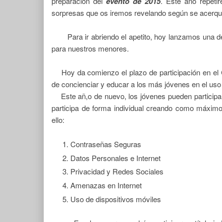
preparación del
evento de 2015
. Este año repeti
sorpresas que os iremos revelando según se acerqu
Para ir abriendo el apetito, hoy lanzamos una de 
para nuestros menores.
Hoy da comienzo el plazo de participación en el
de concienciar y educar a los más jóvenes en el uso
Este añ,o de nuevo, los jóvenes pueden particip
participa de forma individual creando como máxim
ello:
Contraseñas Seguras
Datos Personales e Internet
Privacidad y Redes Sociales
Amenazas en Internet
Uso de dispositivos móviles