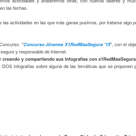
remos actividades y añadiremos otras, con nuevos talleres y mu
en las fechas.
las actividades en las que más ganas pusimos, por tratarse algo p
 Concurso "
Concurso Jóvenes X1RedMasSegura '15
", con el obje
 seguro y responsable de Internet.
ar
creando y compartiendo sus Infografías con x1RedMasSegura
o DOS infografías sobre alguna de las temáticas que se proponen 