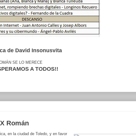
ica de David Insonusvita
OMÁN SE LO MERECE
ESPERAMOS A TODOS!!
 X Román
ca, en la ciudad de Toledo, y en favor