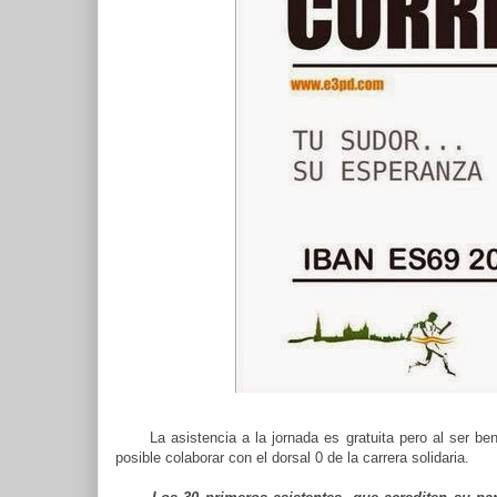
La asistencia a la jornada es gratuita pero al ser benéf
posible colaborar con el dorsal 0 de la carrera solidaria.